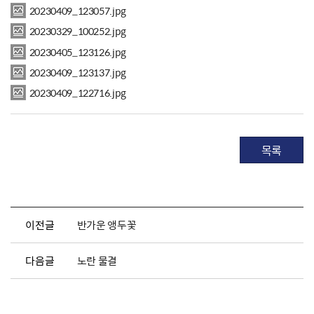
20230409_123057.jpg
20230329_100252.jpg
20230405_123126.jpg
20230409_123137.jpg
20230409_122716.jpg
목록
이전글
반가운 앵두꽃
다음글
노란 물결