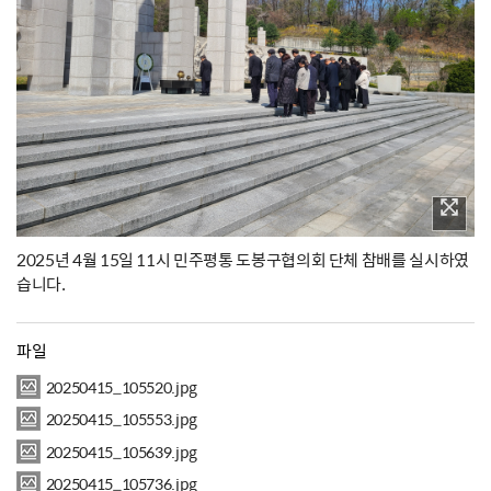
2025년 4월 15일 11시 민주평통 도봉구협의회 단체 참배를 실시하였
습니다.
파일
20250415_105520.jpg
20250415_105553.jpg
20250415_105639.jpg
20250415_105736.jpg