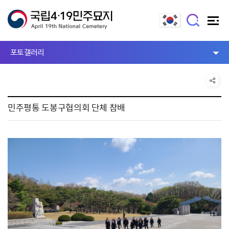
포토갤러리
민주평통 도봉구협의회 단체 참배