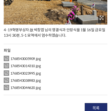
4·19혁명부상자 故 박창엽 님의 영결식과 안장식을 1월 16일 금요일
13시 30분, 5-1 묘역에서 엄수하였습니다.
파일
1768543005909.jpg
1768543014310.jpg
1768543023995.jpg
1768543038983.jpg
1768543044620.jpg
목록