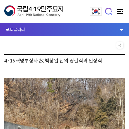
포토갤러리
4·19혁명부상자 故 박창엽 님의 영결식과 안장식