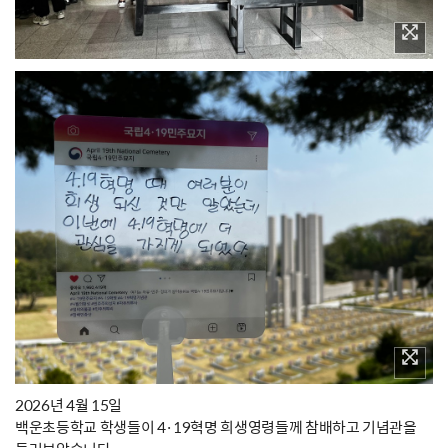
2026년 4월 15일
백운초등학교 학생들이 4·19혁명 희생영령들께 참배하고 기념관을