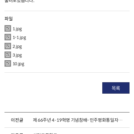
둘러보았습니다.
파일
1.jpg
1-1.jpg
2.jpg
3.jpg
10.jpg
목록
이전글
제 66주년 4·19혁명 기념참배- 민주평화통일자문회의 도봉협의회