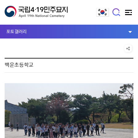
포토갤러리
백운초등학교