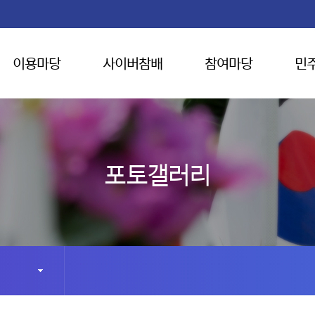
이용마당
사이버참배
참여마당
민
포토갤러리