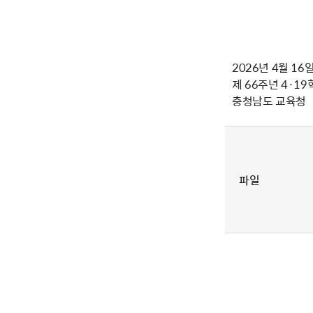
2026년 4월 16
제 66주년 4·1
충청남도 교육청
파일