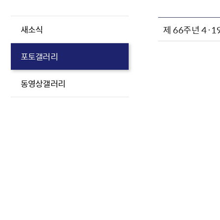
제 66주년 4·
새소식
포토갤러리
동영상갤러리