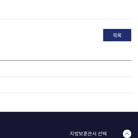
목록
지방보훈관서 선택