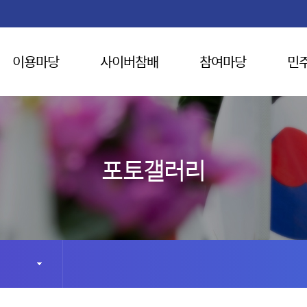
이용마당
사이버참배
참여마당
민
포토갤러리