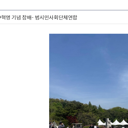
·19혁명 기념 참배- 범시민사회단체연합