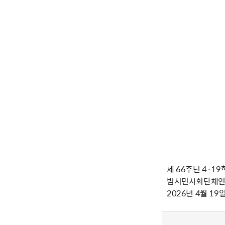
제 66주년 4·1
범시민사회단체
2026년 4월 19