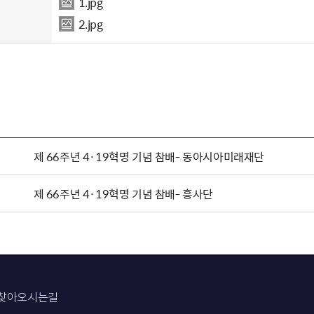
1.jpg
2.jpg
제 66주년 4·19혁명 기념 참배- 동아시아미래재단
제 66주년 4·19혁명 기념 참배- 흥사단
찾아오시는길