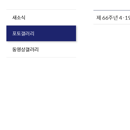
제 66주년 4
새소식
포토갤러리
동영상갤러리