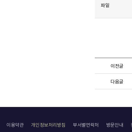
파일
이전글
다음글
이용약관
개인정보처리방침
부서별연락처
방문안내