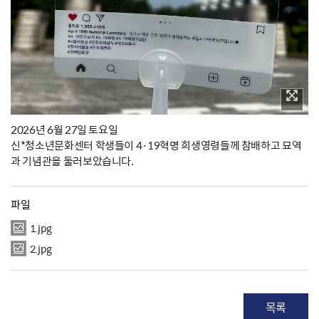
2026년 6월 27일 토요일
신*청소년문화센터 학생들이 4·19혁명 희생영령들께 참배하고 묘역
과 기념관을 둘러보았습니다.
파일
1.jpg
2.jpg
목록