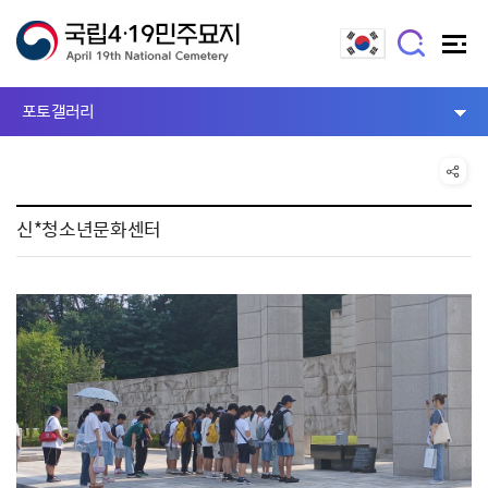
포토갤러리
신*청소년문화센터