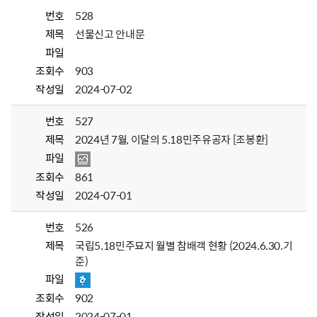
번호
528
제목
선물신고 안내문
파일
조회수
903
작성일
2024-07-02
번호
527
제목
2024년 7월, 이달의 5.18민주유공자 [조봉환]
파일
조회수
861
작성일
2024-07-01
번호
526
제목
국립5.18민주묘지 월별 참배객 현황 (2024.6.30.기
준)
파일
조회수
902
작성일
2024-07-01