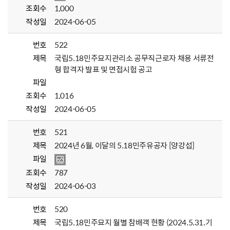
조회수
1,000
작성일
2024-06-05
번호
522
제목
국립5.18민주묘지관리소 공무직근로자 채용 서류전
형 합격자 발표 및 면접시험 공고
파일
조회수
1,016
작성일
2024-06-05
번호
521
제목
2024년 6월, 이달의 5.18민주유공자 [양강섭]
파일
조회수
787
작성일
2024-06-03
번호
520
제목
국립5.18민주묘지 월별 참배객 현황 (2024.5.31.기