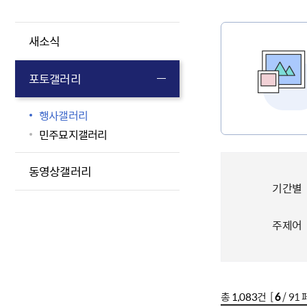
새소식
포토갤러리
행사갤러리
민주묘지갤러리
동영상갤러리
기간별
주제어
총
1,083
건 [
6
/ 91