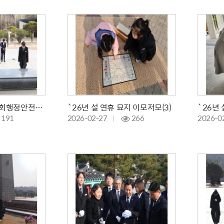
260303 신정훈 국회행정안전위원장 등 참배
`26년 설 연휴 묘지 이모저모(3)
`26년 
191
2026-02-27
266
2026-0