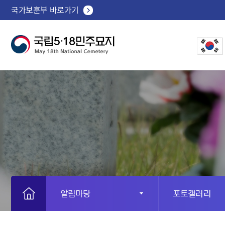
국가보훈부 바로가기
알림마당
포토갤러리