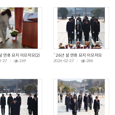
설 연휴 묘지 이모저모(2)
`26년 설 연휴 묘지 이모저모
2-27
269
2026-02-27
288