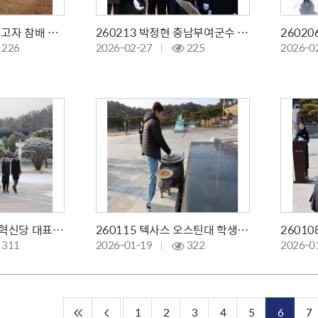
`26년 설 연휴 무연고자 참배 대행
260213 박정현 충남부여군수 등 참배
226
2026-02-27
225
2026-0
260123 조국 조국혁신당 대표 등 참배
260115 텍사스 오스틴대 학생 일동 참배
311
2026-01-19
322
2026-0
1
2
3
4
5
6
7