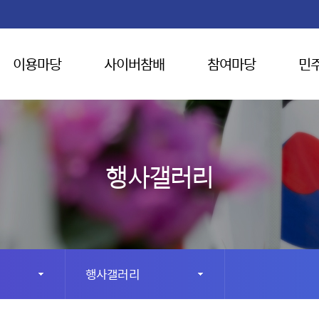
이용마당
사이버참배
참여마당
민
행사갤러리
행사갤러리