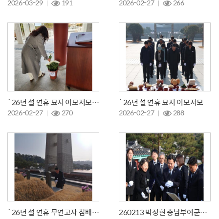
2026-03-29
191
2026-02-27
266
`26년 설 연휴 묘지 이모저모(2)
`26년 설 연휴 묘지 이모저모
2026-02-27
270
2026-02-27
288
`26년 설 연휴 무연고자 참배 대행
260213 박정현 충남부여군수 등 참배