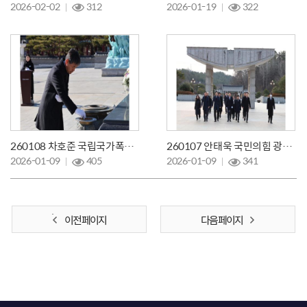
2026-02-02
312
2026-01-19
322
260108 차호준 국립국가폭력트라우마치유센터 원장 등 참배
260107 안태욱 국민의힘 광주광역시당위원장 등 참배
2026-01-09
405
2026-01-09
341
이전 페이지
다음 페이지