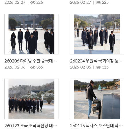
2026-02-27
226
2026-02-27
225
260206 다이빙 주한 중국대사 참배
260204 우원식 국회의장 등 참배
2026-02-06
365
2026-02-06
315
260123 조국 조국혁신당 대표 등 참배
260115 텍사스 오스틴대 학생 일동 참배