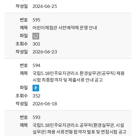
작성일
2026-06-25
번호
595
제목
어린이체험관 사전예약제 운영 안내
파일
조회수
301
작성일
2026-06-23
번호
594
제목
국립5.18민주묘지관리소 환경실무관(공무직) 채용
시험 최종합격자 및 제출서류 안내 공고
파일
조회수
352
작성일
2026-06-18
번호
593
제목
국립5.18민주묘지관리소 공무직(환경실무관, 시설
실무관) 채용 서류전형 합격자 발표 및 면접시험 공고