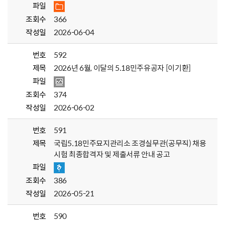
파일
조회수
366
작성일
2026-06-04
번호
592
제목
2026년 6월, 이달의 5.18민주유공자 [이기환]
파일
조회수
374
작성일
2026-06-02
번호
591
제목
국립5.18민주묘지관리소 조경실무관(공무직) 채용
시험 최종합격자 및 제출서류 안내 공고
파일
조회수
386
작성일
2026-05-21
번호
590