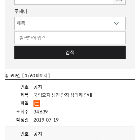
주제어
검색
총
599
건 [
1
/ 60 페이지 ]
번호
공지
제목
국립묘지 생전 안장 심의제 안내
파일
조회수
34,639
작성일
2019-07-19
번호
공지