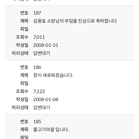
번호
187
제목
김용효 소장님의 부임을 진심으로 축하합니다
파일
조회수
7,011
작성일
2008-01-31
처리상태
답변대기
번호
186
제목
창이 새로워졌습니다.
파일
조회수
7,122
작성일
2008-01-08
처리상태
답변대기
번호
185
제목
물고기마을 입니다.
파일