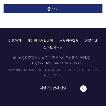
글 쓰기
이용약관
개인정보처리방침
부서별연락처
방문안내
찾아오시는길
(61045) 광주광역시 북구 민주로 200(운정동 산 35번지)
TEL. 062)268-5189
FAX. 062)266-3599
Copyright 2020 MAY 18TH NATIONAL CEMETERY. ALL RIGHTS
RESERVED.
지방보훈관서 선택