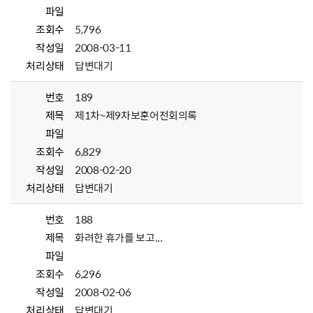
파일
조회수
5,796
작성일
2008-03-11
처리상태
답변대기
번호
189
제목
제1차~제9차보훈어전회의록
파일
조회수
6,829
작성일
2008-02-20
처리상태
답변대기
번호
188
제목
화려한 휴가를 보고...
파일
조회수
6,296
작성일
2008-02-06
처리상태
답변대기