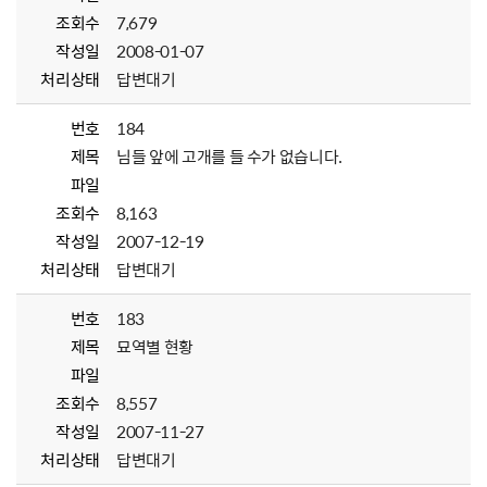
조회수
7,679
작성일
2008-01-07
처리상태
답변대기
번호
184
제목
님들 앞에 고개를 들 수가 없습니다.
파일
조회수
8,163
작성일
2007-12-19
처리상태
답변대기
번호
183
제목
묘역별 현황
파일
조회수
8,557
작성일
2007-11-27
처리상태
답변대기