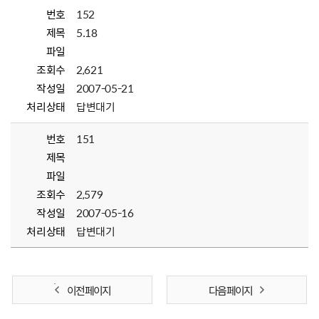
번호
152
제목
5.18
파일
조회수
2,621
작성일
2007-05-21
처리상태
답변대기
번호
151
제목
파일
조회수
2,579
작성일
2007-05-16
처리상태
답변대기
이전 페이지
다음 페이지