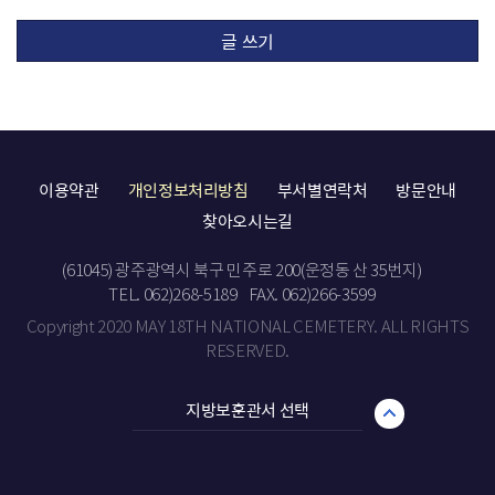
글 쓰기
이용약관
개인정보처리방침
부서별연락처
방문안내
찾아오시는길
(61045) 광주광역시 북구 민주로 200(운정동 산 35번지)
TEL. 062)268-5189
FAX. 062)266-3599
Copyright 2020 MAY 18TH NATIONAL CEMETERY. ALL RIGHTS
RESERVED.
지방보훈관서 선택