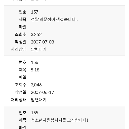
번호
157
제목
정말 의문점이 생겼습니다..
파일
조회수
3,252
작성일
2007-07-03
처리상태
답변대기
번호
156
제목
5.18
파일
조회수
3,046
작성일
2007-06-17
처리상태
답변대기
번호
155
제목
청소년자원봉사자를 모집합니다!
파일