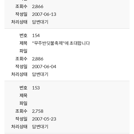
조회수
2,866
작성일
2007-06-13
처리상태
답변대기
번호
154
제목
"무주반딧불축제"에 초대합니다
파일
조회수
2,886
작성일
2007-06-04
처리상태
답변대기
번호
153
제목
파일
조회수
2,758
작성일
2007-05-23
처리상태
답변대기