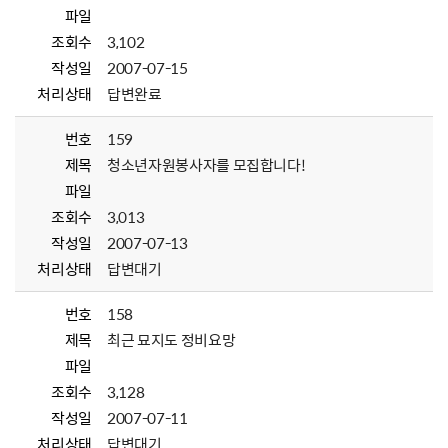
파일
조회수
3,102
작성일
2007-07-15
처리상태
답변완료
번호
159
제목
청소년자원봉사자를 모집합니다!
파일
조회수
3,013
작성일
2007-07-13
처리상태
답변대기
번호
158
제목
최근 묘지도 정비요망
파일
조회수
3,128
작성일
2007-07-11
처리상태
답변대기