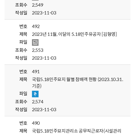
조회수
2,549
작성일
2023-11-03
번호
492
제목
2023년 11월, 이달의 5.18민주유공자 [김형영]
파일
조회수
2,553
작성일
2023-11-03
번호
491
제목
국립5.18민주묘지 월별 참배객 현황 (2023.10.31.
기준)
파일
조회수
2,574
작성일
2023-11-03
번호
490
제목
국립5.18민주묘지관리소 공무직근로자(시설관리