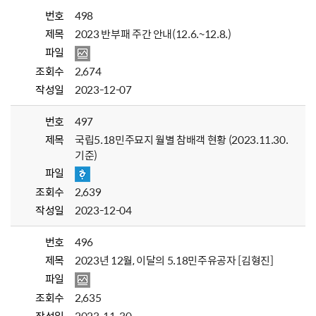
번호
498
제목
2023 반부패 주간 안내(12.6.~12.8.)
파일
조회수
2,674
작성일
2023-12-07
번호
497
제목
국립5.18민주묘지 월별 참배객 현황 (2023.11.30.
기준)
파일
조회수
2,639
작성일
2023-12-04
번호
496
제목
2023년 12월, 이달의 5.18민주유공자 [김형진]
파일
조회수
2,635