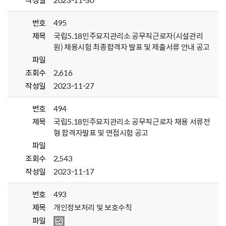
작성일
2023-11-30
번호
495
제목
국립5.18민주묘지관리소 공무직근로자(시설관리
원) 채용시험 최종합격자 발표 및 제출서류 안내 공고
파일
조회수
2,616
작성일
2023-11-27
번호
494
제목
국립5.18민주묘지관리소 공무직근로자 채용 서류전
형 합격자발표 및 면접시험 공고
파일
조회수
2,543
작성일
2023-11-17
번호
493
제목
개인정보처리 및 보호수칙
파일