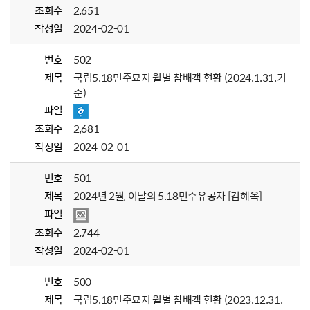
조회수
2,651
작성일
2024-02-01
번호
502
제목
국립5.18민주묘지 월별 참배객 현황 (2024.1.31.기
준)
파일
조회수
2,681
작성일
2024-02-01
번호
501
제목
2024년 2월, 이달의 5.18민주유공자 [김혜옥]
파일
조회수
2,744
작성일
2024-02-01
번호
500
제목
국립5.18민주묘지 월별 참배객 현황 (2023.12.31.