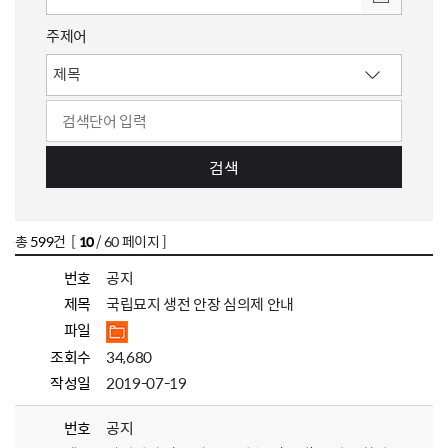
주제어
검색
총
599
건 [
10
/ 60 페이지 ]
번호
공지
제목
국립묘지 생전 안장 심의제 안내
파일
조회수
34,680
작성일
2019-07-19
번호
공지