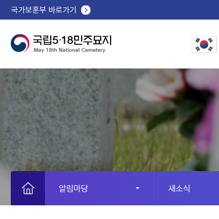
국가보훈부 바로가기
알림마당
새소식