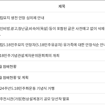
제목
립묘지 생전 안장 심의제 안내
인비방,광고,장난글,비속어(욕설) 등이 포함된 글은 사전예고 없이 삭제
.
립5.18민주묘지 안장자(5.18민주유공자) 유가족에 대한 안장식순 안
.18민주기념관설계자문위원회회의 개최
월 참배현황
월 참배현황 및 계획
24주년5.18민주화운동 기념식 거행
주전시관(가칭)현상설계경기 공모 당선작 발표