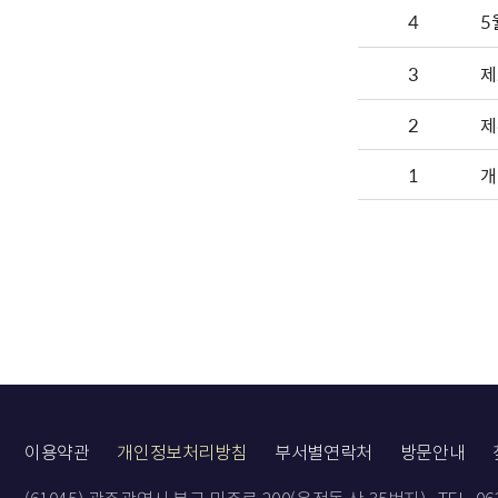
4
5
3
제
2
제
1
개
이용약관
개인정보처리방침
부서별연락처
방문안내