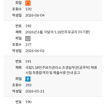
파일
조회수
370
작성일
2026-06-04
번호
592
제목
2026년 6월, 이달의 5.18민주유공자 [이기환]
파일
조회수
377
작성일
2026-06-02
번호
591
제목
국립5.18민주묘지관리소 조경실무관(공무직) 채용
시험 최종합격자 및 제출서류 안내 공고
파일
조회수
393
작성일
2026-05-21
번호
590