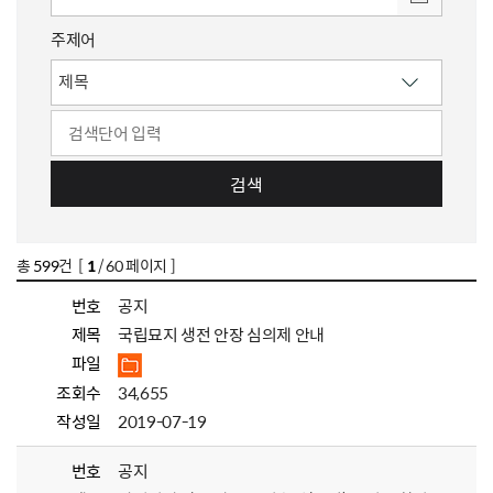
주제어
검색
총
599
건 [
1
/ 60 페이지 ]
번호
공지
제목
국립묘지 생전 안장 심의제 안내
파일
조회수
34,655
작성일
2019-07-19
번호
공지