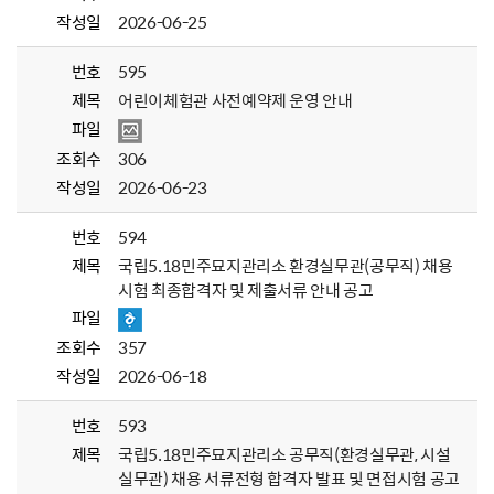
작성일
2026-06-25
번호
595
제목
어린이체험관 사전예약제 운영 안내
파일
조회수
306
작성일
2026-06-23
번호
594
제목
국립5.18민주묘지관리소 환경실무관(공무직) 채용
시험 최종합격자 및 제출서류 안내 공고
파일
조회수
357
작성일
2026-06-18
번호
593
제목
국립5.18민주묘지관리소 공무직(환경실무관, 시설
실무관) 채용 서류전형 합격자 발표 및 면접시험 공고