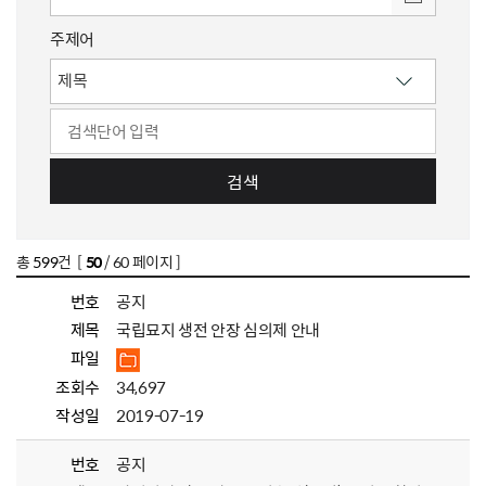
주제어
검색
총
599
건 [
50
/ 60 페이지 ]
번호
공지
제목
국립묘지 생전 안장 심의제 안내
파일
조회수
34,697
작성일
2019-07-19
번호
공지