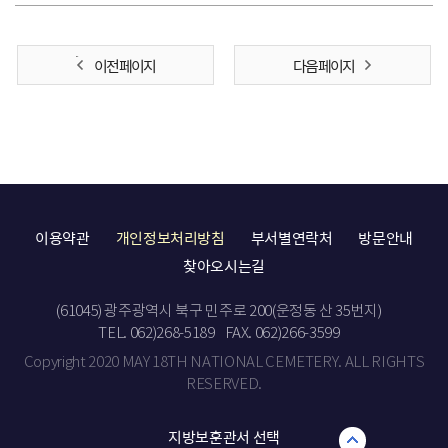
이전 페이지
다음 페이지
이용약관
개인정보처리방침
부서별연락처
방문안내
찾아오시는길
(61045) 광주광역시 북구 민주로 200(운정동 산 35번지)
TEL. 062)268-5189
FAX. 062)266-3599
Copyright 2020 MAY 18TH NATIONAL CEMETERY. ALL RIGHTS
RESERVED.
지방보훈관서 선택