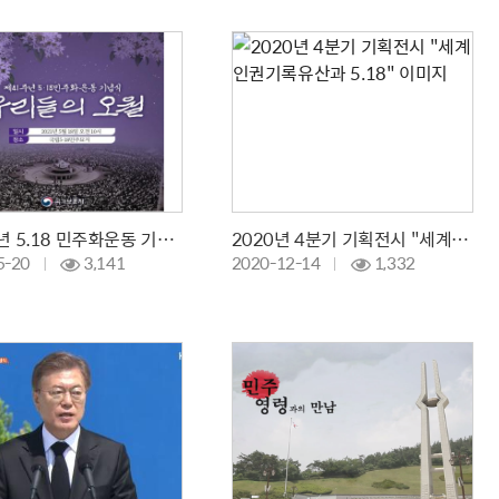
제41주년 5.18 민주화운동 기념식
2020년 4분기 기획전시 "세계인권기록유산과 5.18"
5-20
3,141
2020-12-14
1,332