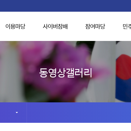
이용마당
사이버참배
참여마당
민
동영상갤러리