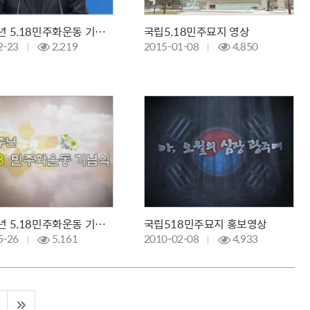
제37주년 5.18민주화운동 기념식
국립5.18민주묘지 영상
2-23
2,219
2015-01-08
4,850
제30주년 5.18민주화운동 기념식
국립518민주묘지 홍보영상
5-26
5,161
2010-02-08
4,933