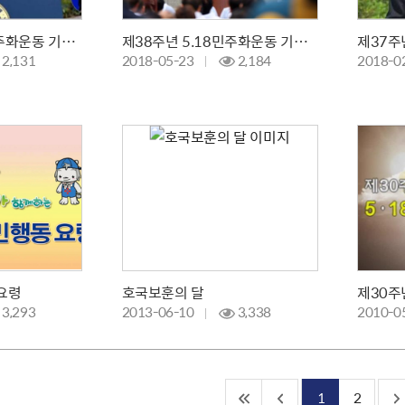
제39주년 5.18 민주화운동 기념식
제38주년 5.18민주화운동 기념식
2,131
2018-05-23
2,184
2018-0
요령
호국보훈의 달
3,293
2013-06-10
3,338
2010-0
1
2