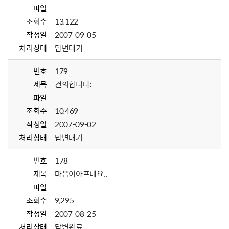
파일
조회수
13,122
작성일
2007-09-05
처리상태
답변대기
번호
179
제목
건의합니다:
파일
조회수
10,469
작성일
2007-09-02
처리상태
답변대기
번호
178
제목
마음이아프네요..
파일
조회수
9,295
작성일
2007-08-25
처리상태
답변완료