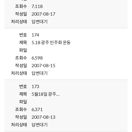
조회수
7,118
작성일
2007-08-17
처리상태
답변대기
번호
174
제목
5.18 광주 민주화 운동
파일
조회수
6,598
작성일
2007-08-15
처리상태
답변대기
번호
173
제목
5월18일 광주...
파일
조회수
6,371
작성일
2007-08-13
처리상태
답변대기