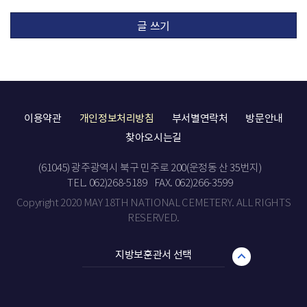
글 쓰기
이용약관
개인정보처리방침
부서별연락처
방문안내
찾아오시는길
(61045) 광주광역시 북구 민주로 200(운정동 산 35번지)
TEL. 062)268-5189
FAX. 062)266-3599
Copyright 2020 MAY 18TH NATIONAL CEMETERY. ALL RIGHTS
RESERVED.
지방보훈관서 선택