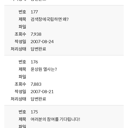
번호
177
제목
검색창에국립하면 왜?
파일
조회수
7,938
작성일
2007-08-24
처리상태
답변완료
번호
176
제목
윤상원 열사는?
파일
조회수
7,883
작성일
2007-08-21
처리상태
답변완료
번호
175
제목
여러분의 참여를 기다립니다!
파일