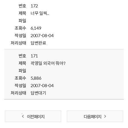
번호
172
제목
너무 일찍..
파일
조회수
6,149
작성일
2007-08-04
처리상태
답변완료
번호
171
제목
곽영일 외국어 뭐야?
파일
조회수
5,886
작성일
2007-08-04
처리상태
답변대기
이전 페이지
다음 페이지