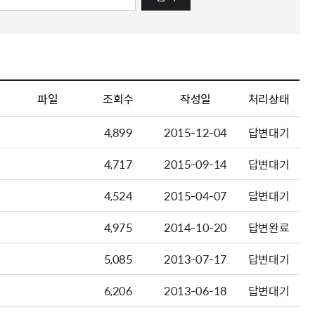
파일
조회수
작성일
처리상태
4,899
2015-12-04
답변대기
4,717
2015-09-14
답변대기
4,524
2015-04-07
답변대기
4,975
2014-10-20
답변완료
5,085
2013-07-17
답변대기
6,206
2013-06-18
답변대기