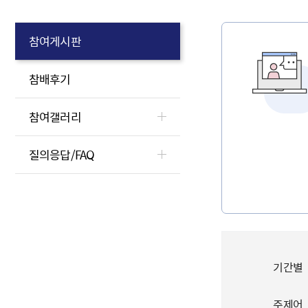
참여게시판
참배후기
참여갤러리
질의응답/FAQ
기간별
주제어