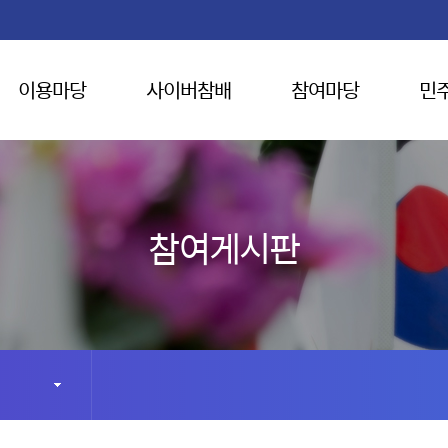
이용마당
사이버참배
참여마당
민
참여게시판