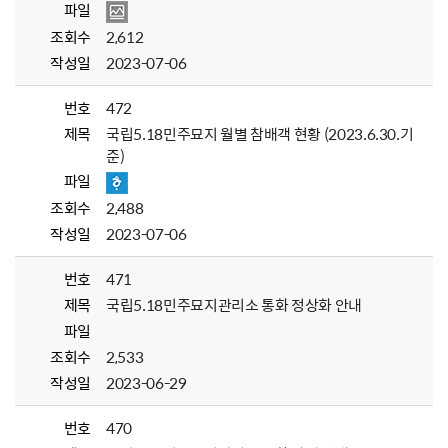
파일
조회수
2,612
작성일
2023-07-06
번호
472
제목
국립5.18민주묘지 월별 참배객 현황 (2023.6.30.기
준)
파일
조회수
2,488
작성일
2023-07-06
번호
471
제목
국립5.18민주묘지관리소 통화 정상화 안내
파일
조회수
2,533
작성일
2023-06-29
번호
470