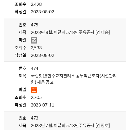
조회수
2,498
작성일
2023-08-02
번호
475
제목
2023년 8월, 이달의 5.18민주유공자 [김태홍]
파일
조회수
2,533
작성일
2023-08-02
번호
474
제목
국립5.18민주묘지관리소 공무직근로자(시설관리
원) 채용 공고
파일
조회수
2,705
작성일
2023-07-11
번호
473
제목
2023년 7월, 이달의 5.18민주유공자 [김영호]