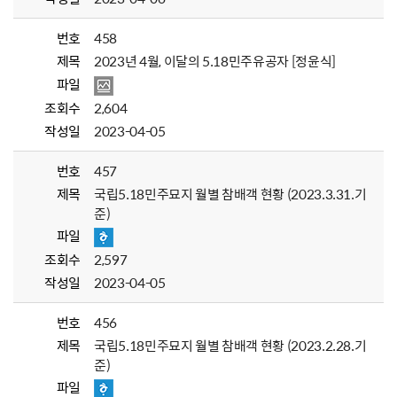
번호
458
제목
2023년 4월, 이달의 5.18민주유공자 [정윤식]
파일
조회수
2,604
작성일
2023-04-05
번호
457
제목
국립5.18민주묘지 월별 참배객 현황 (2023.3.31.기
준)
파일
조회수
2,597
작성일
2023-04-05
번호
456
제목
국립5.18민주묘지 월별 참배객 현황 (2023.2.28.기
준)
파일