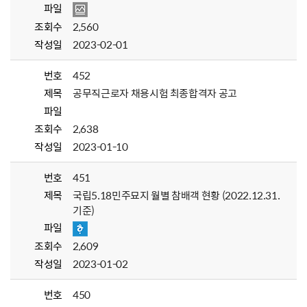
파일
조회수
2,560
작성일
2023-02-01
번호
452
제목
공무직근로자 채용시험 최종합격자 공고
파일
조회수
2,638
작성일
2023-01-10
번호
451
제목
국립5.18민주묘지 월별 참배객 현황 (2022.12.31.
기준)
파일
조회수
2,609
작성일
2023-01-02
번호
450