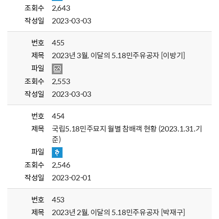
조회수
2,643
작성일
2023-03-03
번호
455
제목
2023년 3월, 이달의 5.18민주유공자 [이방기]
파일
조회수
2,553
작성일
2023-03-03
번호
454
제목
국립5.18민주묘지 월별 참배객 현황 (2023.1.31.기
준)
파일
조회수
2,546
작성일
2023-02-01
번호
453
제목
2023년 2월, 이달의 5.18민주유공자 [박재구]