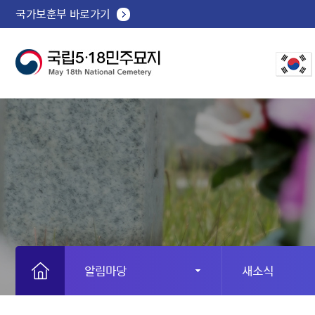
국가보훈부 바로가기
알림마당
새소식