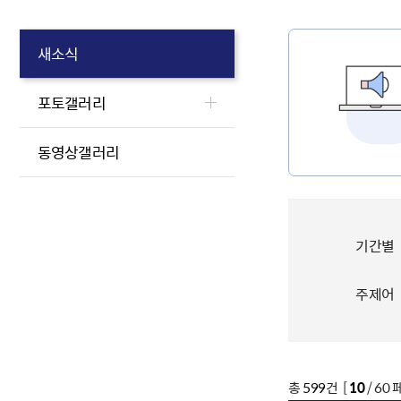
새소식
포토갤러리
동영상갤러리
기간별
주제어
총
599
건 [
10
/ 60 