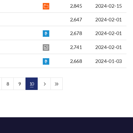
2,845
2024-02-15
2,647
2024-02-01
2,678
2024-02-01
2,741
2024-02-01
2,668
2024-01-03
8
9
10