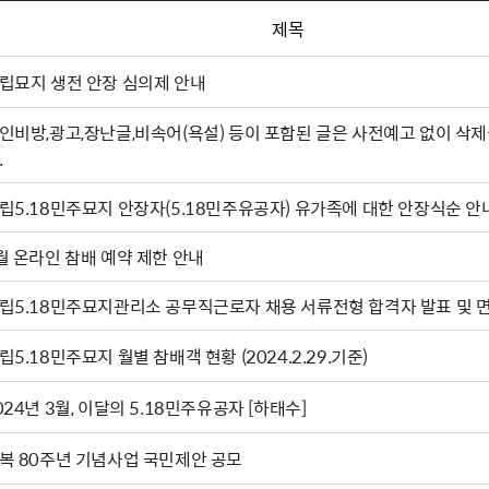
제목
립묘지 생전 안장 심의제 안내
인비방,광고,장난글,비속어(욕설) 등이 포함된 글은 사전예고 없이 삭제
.
립5.18민주묘지 안장자(5.18민주유공자) 유가족에 대한 안장식순 안
월 온라인 참배 예약 제한 안내
립5.18민주묘지관리소 공무직근로자 채용 서류전형 합격자 발표 및 
립5.18민주묘지 월별 참배객 현황 (2024.2.29.기준)
024년 3월, 이달의 5.18민주유공자 [하태수]
복 80주년 기념사업 국민제안 공모