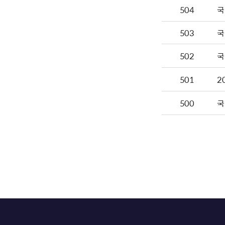
504
국
503
국
502
국
501
2
500
국