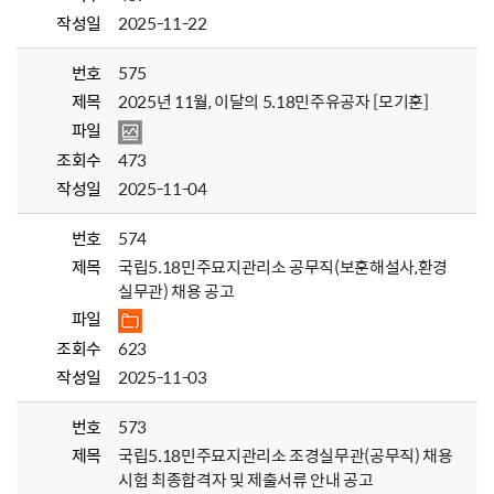
작성일
2025-11-22
번호
575
제목
2025년 11월, 이달의 5.18민주유공자 [모기훈]
파일
조회수
473
작성일
2025-11-04
번호
574
제목
국립5.18민주묘지관리소 공무직(보훈해설사,환경
실무관) 채용 공고
파일
조회수
623
작성일
2025-11-03
번호
573
제목
국립5.18민주묘지관리소 조경실무관(공무직) 채용
시험 최종합격자 및 제출서류 안내 공고