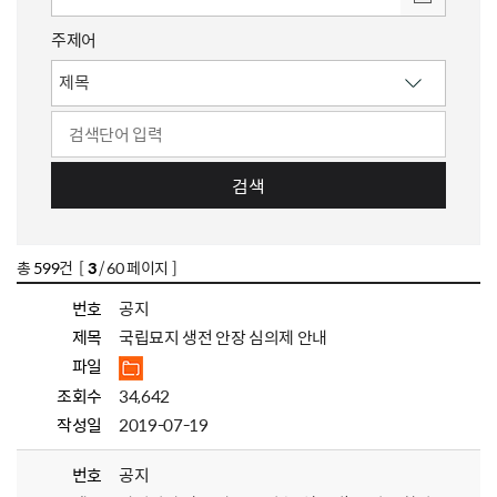
주제어
검색
총
599
건 [
3
/ 60 페이지 ]
번호
공지
제목
국립묘지 생전 안장 심의제 안내
파일
조회수
34,642
작성일
2019-07-19
번호
공지