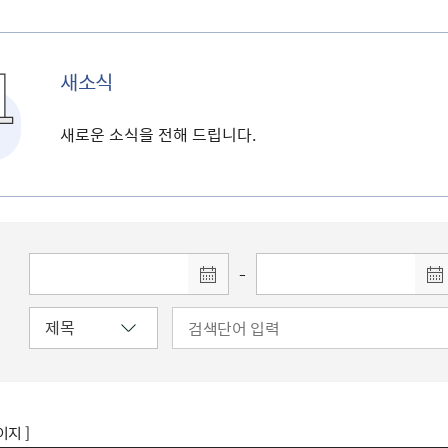
새소식
새로운 소식을 전해 드립니다.
-
이지 ]