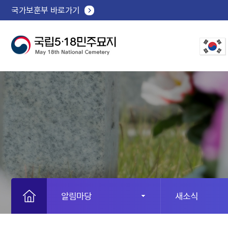
국가보훈부 바로가기
알림마당
새소식