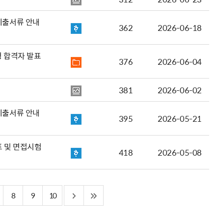
제출서류 안내
362
2026-06-18
형 합격자 발표
376
2026-06-04
381
2026-06-02
제출서류 안내
395
2026-05-21
표 및 면접시험
418
2026-05-08
8
9
10