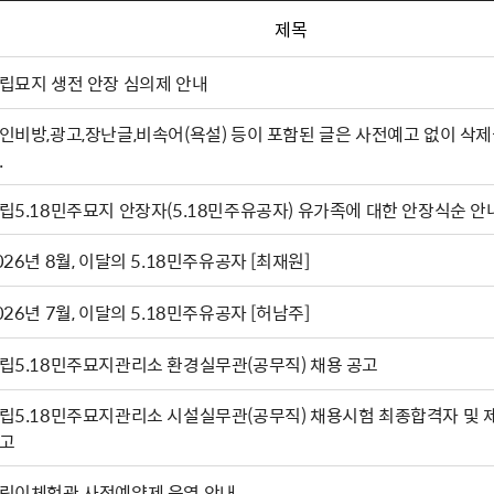
제목
립묘지 생전 안장 심의제 안내
인비방,광고,장난글,비속어(욕설) 등이 포함된 글은 사전예고 없이 삭제
.
립5.18민주묘지 안장자(5.18민주유공자) 유가족에 대한 안장식순 안
026년 8월, 이달의 5.18민주유공자 [최재원]
026년 7월, 이달의 5.18민주유공자 [허남주]
립5.18민주묘지관리소 환경실무관(공무직) 채용 공고
립5.18민주묘지관리소 시설실무관(공무직) 채용시험 최종합격자 및 
고
린이체험관 사전예약제 운영 안내