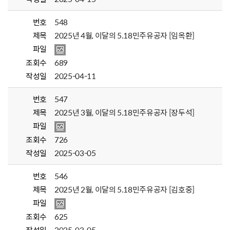
번호
548
제목
2025년 4월, 이달의 5.18민주유공자 [임옥환]
파일
조회수
689
작성일
2025-04-11
번호
547
제목
2025년 3월, 이달의 5.18민주유공자 [장두석]
파일
조회수
726
작성일
2025-03-05
번호
546
제목
2025년 2월, 이달의 5.18민주유공자 [김호중]
파일
조회수
625