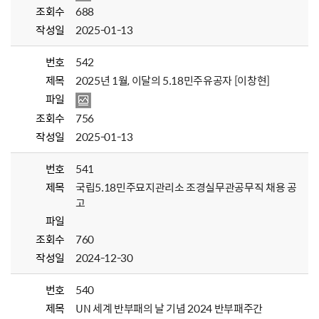
조회수
688
작성일
2025-01-13
번호
542
제목
2025년 1월, 이달의 5.18민주유공자 [이창현]
파일
조회수
756
작성일
2025-01-13
번호
541
제목
국립5.18민주묘지관리소 조경실무관공무직 채용 공
고
파일
조회수
760
작성일
2024-12-30
번호
540
제목
UN 세계 반부패의 날 기념 2024 반부패주간