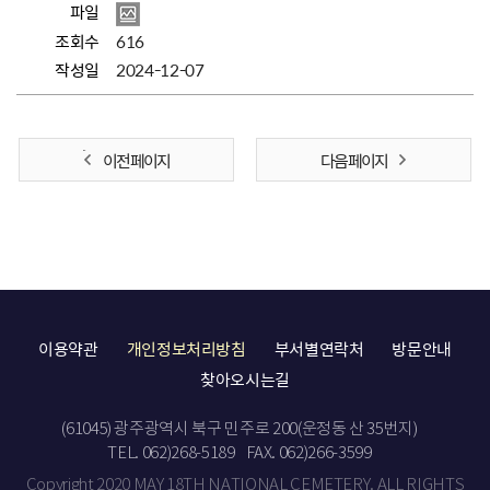
파일
조회수
616
작성일
2024-12-07
이전 페이지
다음 페이지
이용약관
개인정보처리방침
부서별연락처
방문안내
찾아오시는길
(61045) 광주광역시 북구 민주로 200(운정동 산 35번지)
TEL. 062)268-5189
FAX. 062)266-3599
Copyright 2020 MAY 18TH NATIONAL CEMETERY. ALL RIGHTS