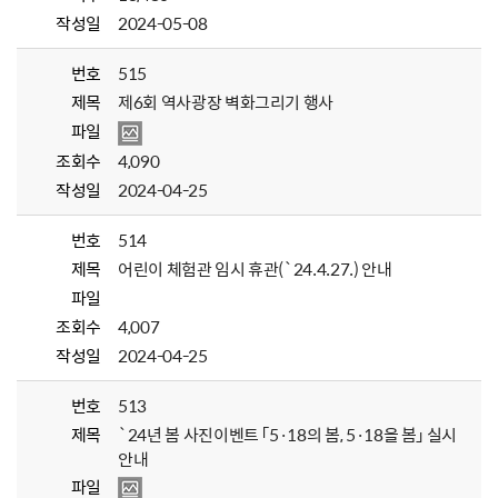
작성일
2024-05-08
번호
515
제목
제6회 역사광장 벽화그리기 행사
파일
조회수
4,090
작성일
2024-04-25
번호
514
제목
어린이 체험관 임시 휴관(`24.4.27.) 안내
파일
조회수
4,007
작성일
2024-04-25
번호
513
제목
`24년 봄 사진이벤트 「5·18의 봄, 5·18을 봄」 실시
안내
파일