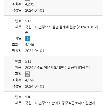
조회수
4,201
작성일
2024-04-01
번호
512
제목
국립5.18민주묘지 월별 참배객 현황 (2024.3.31.기
준)
파일
조회수
4,146
작성일
2024-04-01
번호
511
제목
2024년 4월, 이달의 5.18민주유공자 [김광호]
파일
조회수
4,166
작성일
2024-04-01
번호
510
제목
국립5.18민주묘지관리소 공무직근로자(시설관리