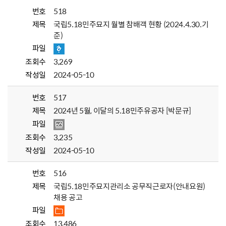
번호
518
제목
국립5.18민주묘지 월별 참배객 현황 (2024.4.30.기
준)
파일
조회수
3,269
작성일
2024-05-10
번호
517
제목
2024년 5월, 이달의 5.18민주유공자 [박문규]
파일
조회수
3,235
작성일
2024-05-10
번호
516
제목
국립5.18민주묘지관리소 공무직근로자(안내요원)
채용 공고
파일
조회수
13,486