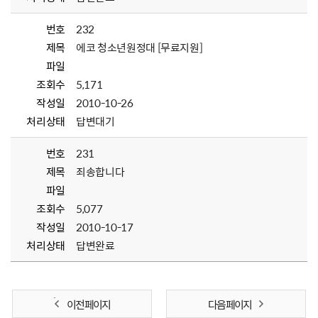
번호
232
제목
에코 청소년원정대 [무료지원]
파일
조회수
5,171
작성일
2010-10-26
처리상태
답변대기
번호
231
제목
죄송합니다
파일
조회수
5,077
작성일
2010-10-17
처리상태
답변완료
이전 페이지
다음 페이지