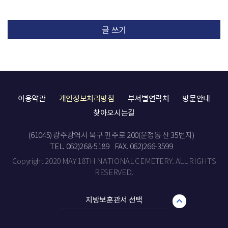
글 쓰기
이용약관
개인정보처리방침
부서별연락처
방문안내
찾아오시는길
(61045) 광주광역시 북구 민주로 200(운정동 산 35번지)
TEL. 062)268-5189
FAX. 062)266-3599
Copyright 2020 MAY 18TH NATIONAL CEMETERY. ALL RIGHTS
RESERVED.
지방보훈관서 선택