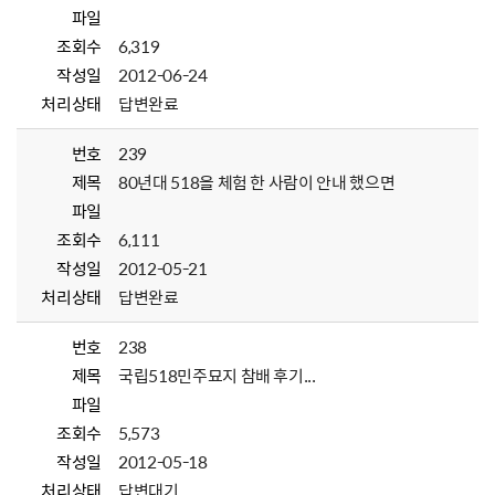
파일
조회수
6,319
작성일
2012-06-24
처리상태
답변완료
번호
239
제목
80년대 518을 체험 한 사람이 안내 했으면
파일
조회수
6,111
작성일
2012-05-21
처리상태
답변완료
번호
238
제목
국립518민주묘지 참배 후기...
파일
조회수
5,573
작성일
2012-05-18
처리상태
답변대기