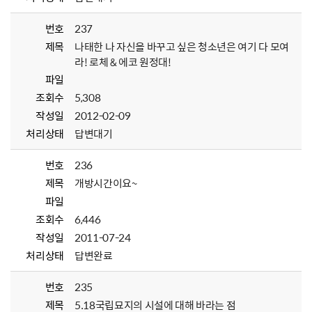
번호
237
제목
나태한 나 자신을 바꾸고 싶은 청소년은 여기 다 모여
라! 로체 & 에코 원정대!
파일
조회수
5,308
작성일
2012-02-09
처리상태
답변대기
번호
236
제목
개방시간이요~
파일
조회수
6,446
작성일
2011-07-24
처리상태
답변완료
번호
235
제목
5.18국립묘지의 시설에 대해 바라는 점