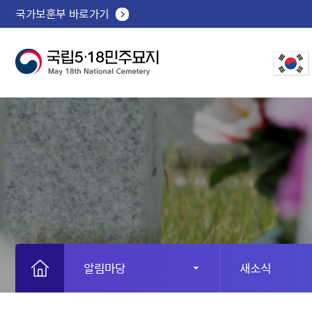
국가보훈부 바로가기
알림마당
새소식