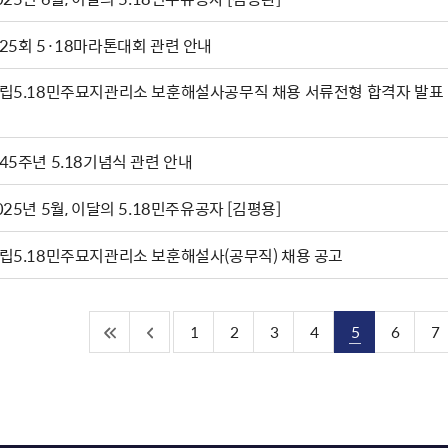
25회 5·18마라톤대회 관련 안내
립5.18민주묘지관리소 보훈해설사공무직 채용 서류전형 합격자 발표 
45주년 5.18기념식 관련 안내
025년 5월, 이달의 5.18민주유공자 [김평용]
립5.18민주묘지관리소 보훈해설사(공무직) 채용 공고
1
2
3
4
5
6
7