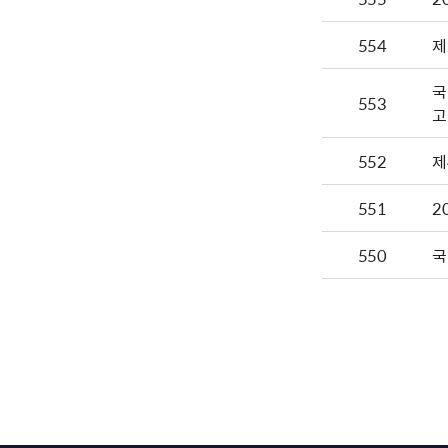
554
제
국
553
고
552
제
551
2
550
국