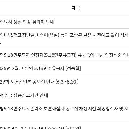
제목
립묘지 생전 안장 심의제 안내
인비방,광고,장난글,비속어(욕설) 등이 포함된 글은 사전예고 없이 삭제
.
립5.18민주묘지 안장자(5.18민주유공자) 유가족에 대한 안장식순 안
025년 7월, 이달의 5.18민주유공자 [정종월]
29회 보훈콘텐츠 공모전 안내 (6.3.~8.30.)
정수급 집중신고기간 안내
립5.18민주묘지관리소 보훈해설사 공무직 채용시험 최종합격자 및 제
025년 6월, 이달의 5.18민주유공자 [김종완]