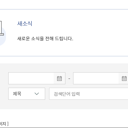
새소식
새로운 소식을 전해 드립니다.
-
이지 ]