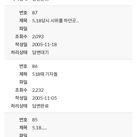
번호
87
제목
5.18당시 시위를 하던곳..
파일
조회수
2,093
작성일
2005-11-18
처리상태
답변대기
번호
86
제목
518때 기자들
파일
조회수
2,232
작성일
2005-11-05
처리상태
답변완료
번호
85
제목
5.18.....
파일