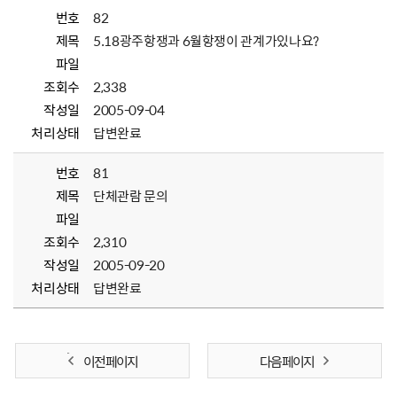
번호
82
제목
5.18광주항쟁과 6월항쟁이 관계가있나요?
파일
조회수
2,338
작성일
2005-09-04
처리상태
답변완료
번호
81
제목
단체관람 문의
파일
조회수
2,310
작성일
2005-09-20
처리상태
답변완료
이전 페이지
다음 페이지