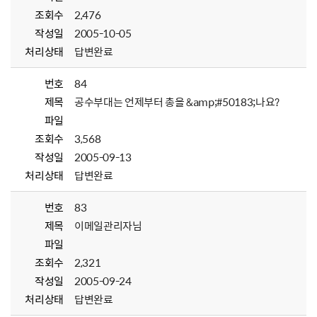
조회수
2,476
작성일
2005-10-05
처리상태
답변완료
번호
84
제목
공수부대는 언제부터 총을 &amp;#50183;나요?
파일
조회수
3,568
작성일
2005-09-13
처리상태
답변완료
번호
83
제목
이메일관리자님
파일
조회수
2,321
작성일
2005-09-24
처리상태
답변완료