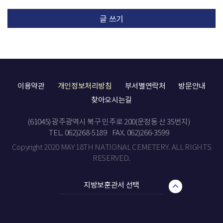
글 쓰기
이용약관
개인정보처리방침
부서별연락처
방문안내
찾아오시는길
(61045) 광주광역시 북구 민주로 200(운정동 산 35번지)
TEL. 062)268-5189
FAX. 062)266-3599
Copyright 2020 MAY 18TH NATIONAL CEMETERY. ALL RIGHTS
RESERVED.
지방보훈관서 선택