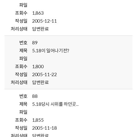
파일
조회수
1,863
작성일
2005-12-11
처리상태
답변완료
번호
89
제목
5.18이 일어나기전?
파일
조회수
1,800
작성일
2005-11-22
처리상태
답변완료
번호
88
제목
5.18당시 시위를 하던곳..
파일
조회수
1,855
작성일
2005-11-18
처리상태
답변완료