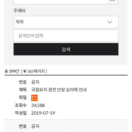
주제어
검색
총
599
건 [
9
/ 60 페이지 ]
번호
공지
제목
국립묘지 생전 안장 심의제 안내
파일
조회수
34,588
작성일
2019-07-19
번호
공지