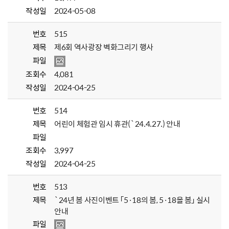
작성일
2024-05-08
번호
515
제목
제6회 역사광장 벽화그리기 행사
파일
조회수
4,081
작성일
2024-04-25
번호
514
제목
어린이 체험관 임시 휴관(`24.4.27.) 안내
파일
조회수
3,997
작성일
2024-04-25
번호
513
제목
`24년 봄 사진이벤트 「5·18의 봄, 5·18을 봄」 실시
안내
파일