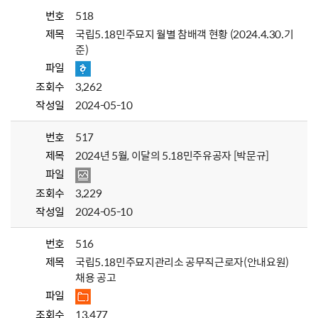
번호
518
제목
국립5.18민주묘지 월별 참배객 현황 (2024.4.30.기
준)
파일
조회수
3,262
작성일
2024-05-10
번호
517
제목
2024년 5월, 이달의 5.18민주유공자 [박문규]
파일
조회수
3,229
작성일
2024-05-10
번호
516
제목
국립5.18민주묘지관리소 공무직근로자(안내요원)
채용 공고
파일
조회수
13,477