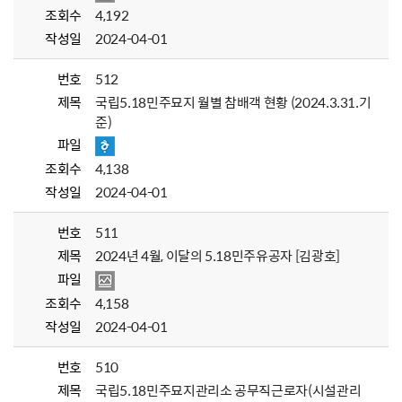
조회수
4,192
작성일
2024-04-01
번호
512
제목
국립5.18민주묘지 월별 참배객 현황 (2024.3.31.기
준)
파일
조회수
4,138
작성일
2024-04-01
번호
511
제목
2024년 4월, 이달의 5.18민주유공자 [김광호]
파일
조회수
4,158
작성일
2024-04-01
번호
510
제목
국립5.18민주묘지관리소 공무직근로자(시설관리