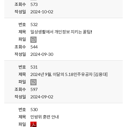
조회수
573
작성일
2024-10-02
번호
532
제목
일상생활에서 개인정보 지키는 꿀팁❗
파일
조회수
544
작성일
2024-09-30
번호
531
제목
2024년 9월, 이달의 5.18민주유공자 [김용대]
파일
조회수
597
작성일
2024-09-02
번호
530
제목
민방위 훈련 안내
파일