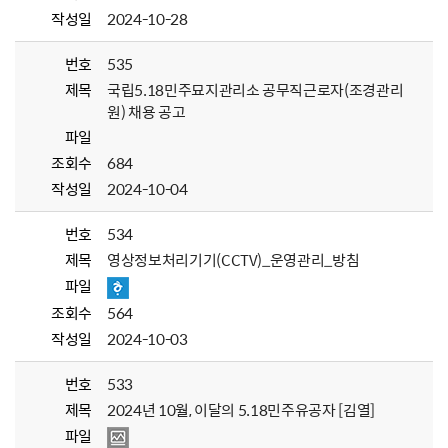
작성일
2024-10-28
번호
535
제목
국립5.18민주묘지관리소 공무직근로자(조경관리
원) 채용 공고
파일
조회수
684
작성일
2024-10-04
번호
534
제목
영상정보처리기기(CCTV)_운영관리_방침
파일
조회수
564
작성일
2024-10-03
번호
533
제목
2024년 10월, 이달의 5.18민주유공자 [김열]
파일