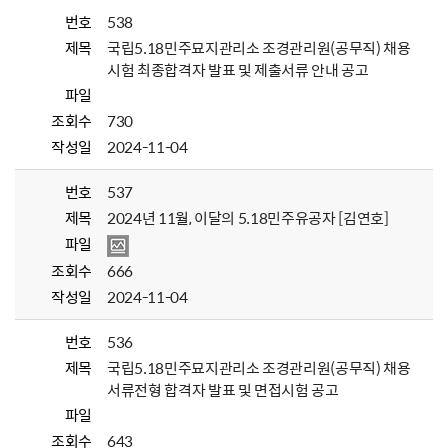
번호
538
제목
국립5.18민주묘지관리소 조경관리원(공무직) 채용
시험 최종합격자 발표 및 제출서류 안내 공고
파일
조회수
730
작성일
2024-11-04
번호
537
제목
2024년 11월, 이달의 5.18민주유공자 [김연호]
파일
조회수
666
작성일
2024-11-04
번호
536
제목
국립5.18민주묘지관리소 조경관리원(공무직) 채용
서류전형 합격자 발표 및 면접시험 공고
파일
조회수
643