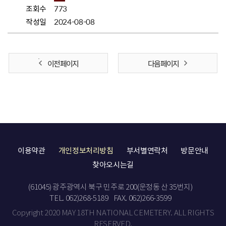
조회수
773
작성일
2024-08-08
이전 페이지
다음 페이지
이용약관
개인정보처리방침
부서별연락처
방문안내
찾아오시는길
(61045) 광주광역시 북구 민주로 200(운정동 산 35번지)
TEL. 062)268-5189
FAX. 062)266-3599
Copyright 2020 MAY 18TH NATIONAL CEMETERY. ALL RIGHTS
RESERVED.