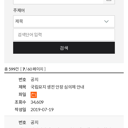
주제어
검색
총
599
건 [
7
/ 60 페이지 ]
번호
공지
제목
국립묘지 생전 안장 심의제 안내
파일
조회수
34,609
작성일
2019-07-19
번호
공지