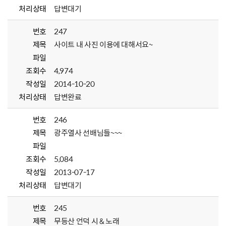
처리상태
답변대기
번호
247
제목
사이트 내 사진 이용에 대해서요~
파일
조회수
4,974
작성일
2014-10-20
처리상태
답변완료
번호
246
제목
광주열사 선배님들~~~
파일
조회수
5,084
작성일
2013-07-17
처리상태
답변대기
번호
245
제목
무등산 언덕 시 & 노래