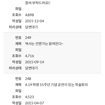
참여 부탁드려요!!
파일
조회수
4,898
작성일
2015-12-04
처리상태
답변대기
번호
249
제목
역사는 언젠가는 밝혀진다~
파일
조회수
4,716
작성일
2015-09-14
처리상태
답변대기
번호
248
제목
4.19 혁명 55주년 기념 공연이 있는 학술회의
파일
조회수
4,523
작성일
2015-04-07