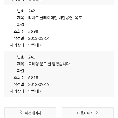
번호
242
제목
리차드 클레이더만 내한공연- 목포
파일
조회수
5,898
작성일
2013-03-14
처리상태
답변대기
번호
241
제목
묘비명 문구 잘 받았습니다.
파일
조회수
6,818
작성일
2012-09-19
처리상태
답변대기
이전 페이지
다음 페이지