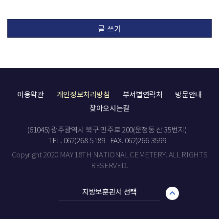
글 쓰기
이용약관
개인정보처리방침
부서별연락처
방문안내
찾아오시는길
(61045) 광주광역시 북구 민주로 200(운정동 산 35번지)
TEL. 062)268-5189
FAX. 062)266-3599
Copyright 2020 MAY 18TH NATIONAL CEMETERY. ALL RIGHTS
RESERVED.
지방보훈관서 선택