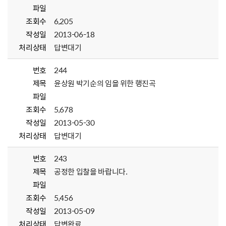
파일
조회수
6,205
작성일
2013-06-18
처리상태
답변대기
번호
244
제목
윤상원 박기순의 임을 위한 행진곡
파일
조회수
5,678
작성일
2013-05-30
처리상태
답변대기
번호
243
제목
공정한 입찰을 바랍니다.
파일
조회수
5,456
작성일
2013-05-09
처리상태
답변완료