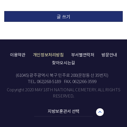
글 쓰기
이용약관
개인정보처리방침
부서별연락처
방문안내
찾아오시는길
(61045) 광주광역시 북구 민주로 200(운정동 산 35번지)
TEL. 062)268-5189
FAX. 062)266-3599
Copyright 2020 MAY 18TH NATIONAL CEMETERY. ALL RIGHTS
RESERVED.
지방보훈관서 선택