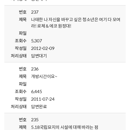
번호
237
제목
나태한 나 자신을 바꾸고 싶은 청소년은 여기 다 모여
라! 로체 & 에코 원정대!
파일
조회수
5,307
작성일
2012-02-09
처리상태
답변대기
번호
236
제목
개방시간이요~
파일
조회수
6,445
작성일
2011-07-24
처리상태
답변완료
번호
235
제목
5.18국립묘지의 시설에 대해 바라는 점