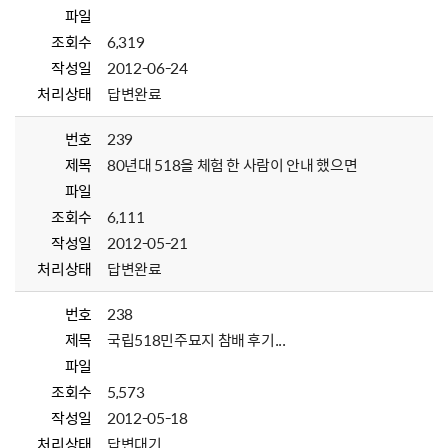
파일
조회수
6,319
작성일
2012-06-24
처리상태
답변완료
번호
239
제목
80년대 518을 체험 한 사람이 안내 했으면
파일
조회수
6,111
작성일
2012-05-21
처리상태
답변완료
번호
238
제목
국립518민주묘지 참배 후기...
파일
조회수
5,573
작성일
2012-05-18
처리상태
답변대기