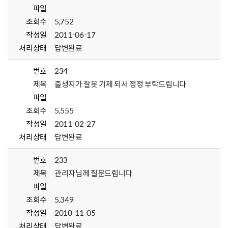
파일
조회수
5,752
작성일
2011-06-17
처리상태
답변완료
번호
234
제목
출생지가 잘못 기제 되서 정정 부탁드립니다
파일
조회수
5,555
작성일
2011-02-27
처리상태
답변완료
번호
233
제목
관리자님께 질문드립니다
파일
조회수
5,349
작성일
2010-11-05
처리상태
답변완료