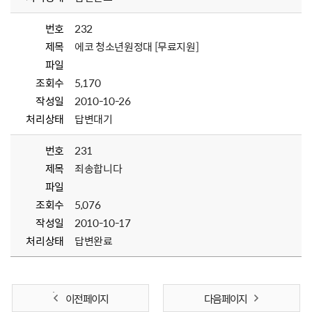
번호
232
제목
에코 청소년원정대 [무료지원]
파일
조회수
5,170
작성일
2010-10-26
처리상태
답변대기
번호
231
제목
죄송합니다
파일
조회수
5,076
작성일
2010-10-17
처리상태
답변완료
이전 페이지
다음 페이지