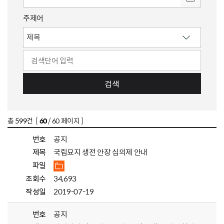
주제어
검색
총
599
건 [
60
/ 60 페이지 ]
번호
공지
제목
국립묘지 생전 안장 심의제 안내
파일
조회수
34,693
작성일
2019-07-19
번호
공지