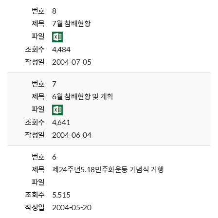
번호
8
제목
7월 참배현황
파일
조회수
4,484
작성일
2004-07-05
번호
7
제목
6월 참배현황 및 계획
파일
조회수
4,641
작성일
2004-06-04
번호
6
제목
제24주년5.18민주화운동 기념식 거행
파일
조회수
5,515
작성일
2004-05-20