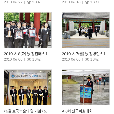
2010-06-22
2,007
2010-06-18
1,890
2010. 6. 8(화) 故 김천배 5.18유공자님 이장식
2010. 6. 7(월) 故 김병민 5.18유공자님 안장식
2010-06-08
1,842
2010-06-08
1,842
<6월 호국보훈의 달 기념> 6.25전쟁 60주년 땡큐액자 기획전시회
제8회 전국휘호대회