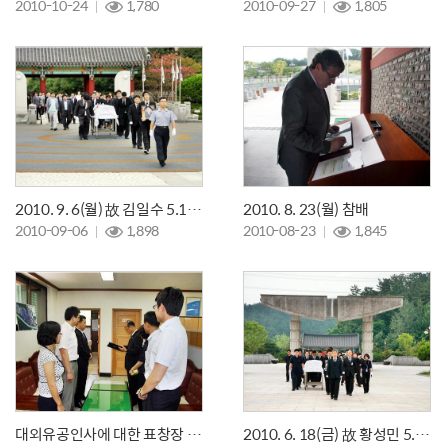
2010-10-24
1,780
2010-09-27
1,805
2010. 9. 6(월) 故 김일수 5.18민주유공자 안장식 거행
2010. 8. 23(월) 참배
2010-09-06
1,898
2010-08-23
1,845
대외유공인사에 대한 표창장 수여식
2010. 6. 18(금) 故 황성민 5.18유공자님 안장식