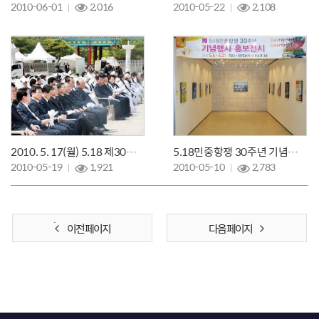
2010-06-01
2,016
2010-05-22
2,108
2010. 5. 17(월) 5.18 제30주년 추모제
5.18민중항쟁 30주년 기념행사 홍보전시회
2010-05-19
1,921
2010-05-10
2,783
이전 페이지
다음 페이지