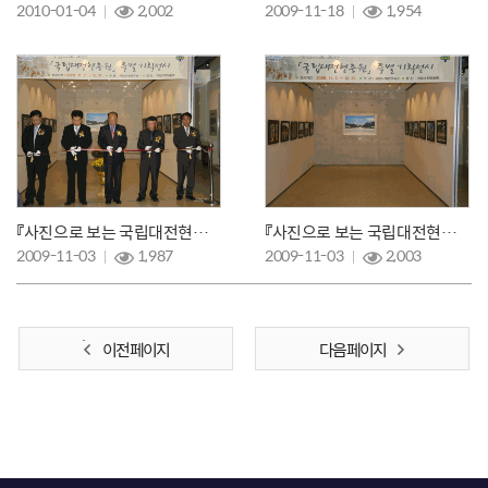
2010-01-04
2,002
2009-11-18
1,954
『사진으로 보는 국립대전현충원』개막
『사진으로 보는 국립대전현충원』주요사진
2009-11-03
1,987
2009-11-03
2,003
이전 페이지
다음 페이지