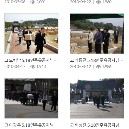
2010-05-06
2,001
2010-04-22
1,960
고 오병남 5.18민주유공자님 이장식
고 최동곤 5.18민주유공자님의 이장식
2010-04-17
1,913
2010-04-12
1,986
고 이광우 5.18민주유공자님의 안장식
고 배성진 5.18민주유공자님의 안장식