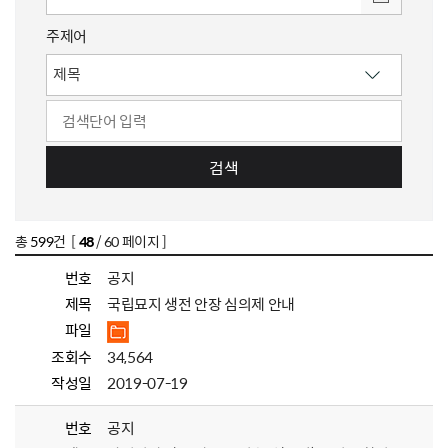
주제어
검색
총
599
건 [
48
/ 60 페이지 ]
번호
공지
제목
국립묘지 생전 안장 심의제 안내
파일
조회수
34,564
작성일
2019-07-19
번호
공지