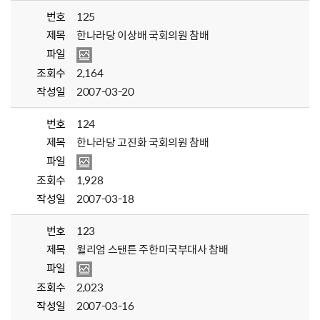
번호
125
제목
한나라당 이상배 국회의원 참배
파일
조회수
2,164
작성일
2007-03-20
번호
124
제목
한나라당 고진화 국회의원 참배
파일
조회수
1,928
작성일
2007-03-18
번호
123
제목
윌리엄 스탠튼 주한미국부대사 참배
파일
조회수
2,023
작성일
2007-03-16