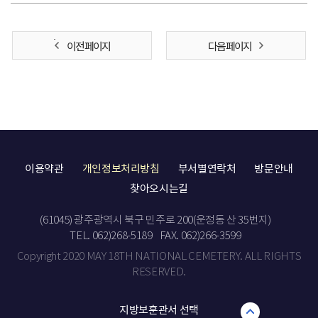
이전 페이지
다음 페이지
이용약관
개인정보처리방침
부서별연락처
방문안내
찾아오시는길
(61045) 광주광역시 북구 민주로 200(운정동 산 35번지)
TEL. 062)268-5189
FAX. 062)266-3599
Copyright 2020 MAY 18TH NATIONAL CEMETERY. ALL RIGHTS
RESERVED.
지방보훈관서 선택