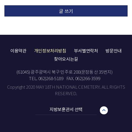
글 쓰기
이용약관
개인정보처리방침
부서별연락처
방문안내
찾아오시는길
(61045) 광주광역시 북구 민주로 200(운정동 산 35번지)
TEL. 062)268-5189
FAX. 062)266-3599
Copyright 2020 MAY 18TH NATIONAL CEMETERY. ALL RIGHTS
RESERVED.
지방보훈관서 선택