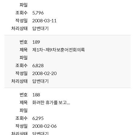
파일
조회수
5,796
작성일
2008-03-11
처리상태
답변대기
번호
189
제목
제1차~제9차보훈어전회의록
파일
조회수
6,828
작성일
2008-02-20
처리상태
답변대기
번호
188
제목
화려한 휴가를 보고...
파일
조회수
6,295
작성일
2008-02-06
처리상태
답변대기