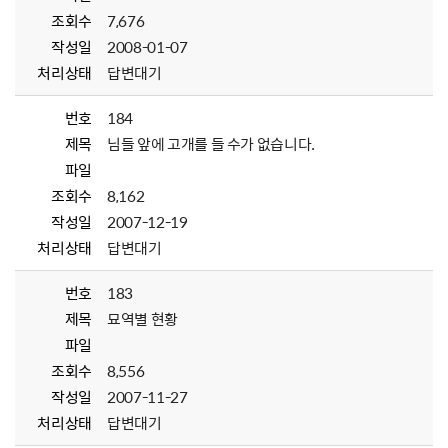
조회수
7,676
작성일
2008-01-07
처리상태
답변대기
번호
184
제목
님들 앞에 고개를 들 수가 없습니다.
파일
조회수
8,162
작성일
2007-12-19
처리상태
답변대기
번호
183
제목
묘역별 현황
파일
조회수
8,556
작성일
2007-11-27
처리상태
답변대기