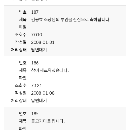
번호
187
제목
김용효 소장님의 부임을 진심으로 축하합니다
파일
조회수
7,010
작성일
2008-01-31
처리상태
답변대기
번호
186
제목
창이 새로워졌습니다.
파일
조회수
7,121
작성일
2008-01-08
처리상태
답변대기
번호
185
제목
물고기마을 입니다.
파일