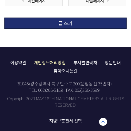
이전 페이지
다음 페이지
글 쓰기
이용약관
개인정보처리방침
부서별연락처
방문안내
찾아오시는길
(61045) 광주광역시 북구 민주로 200(운정동 산 35번지)
TEL. 062)268-5189
FAX. 062)266-3599
Copyright 2020 MAY 18TH NATIONAL CEMETERY. ALL RIGHTS
RESERVED.
지방보훈관서 선택