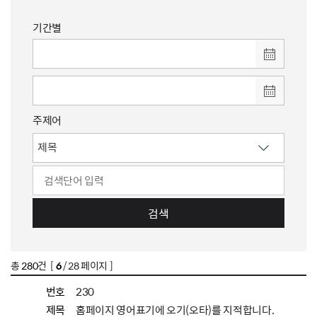
기간별
주제어
검색
총
280
건 [
6
/ 28 페이지 ]
번호
230
제목
홈페이지 영어표기에 오기(오타)를 지적합니다.