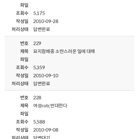
파일
조회수
5,175
작성일
2010-09-28
처리상태
답변완료
번호
229
제목
묘지참배중 소란스러운 일에 대해
파일
조회수
5,359
작성일
2010-09-10
처리상태
답변완료
번호
228
제목
여성rotc반대한다
파일
조회수
5,588
작성일
2010-09-08
처리상태
답변대기