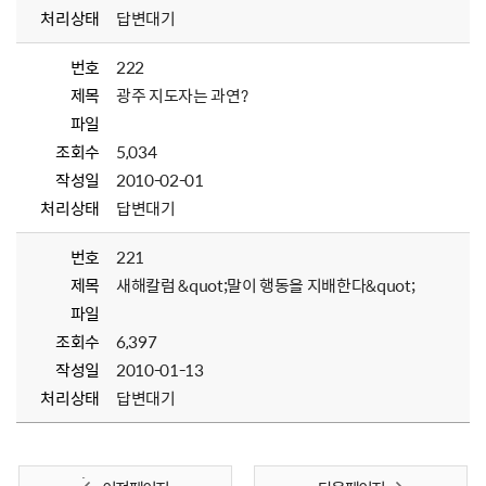
처리상태
답변대기
번호
222
제목
광주 지도자는 과연?
파일
조회수
5,034
작성일
2010-02-01
처리상태
답변대기
번호
221
제목
새해칼럼 &quot;말이 행동을 지배한다&quot;
파일
조회수
6,397
작성일
2010-01-13
처리상태
답변대기