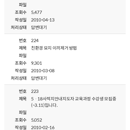
파일
조회수
5,477
작성일
2010-04-13
처리상태
답변대기
번호
224
제목
친환경 묘지 이끼제거 방법
파일
조회수
9,301
작성일
2010-03-08
처리상태
답변대기
번호
223
제목
5ㆍ18사적지안내지도자 교육과정 수강생 모집중
(~3.11)입니다.
파일
조회수
5,052
작성일
2010-02-16