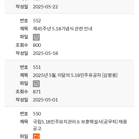
작성일
2025-05-22
번호
552
제목
제45주년 5.18기념식 관련 안내
파일
조회수
800
작성일
2025-05-18
번호
551
제목
2025년 5월, 이달의 5.18민주유공자 [김평용]
파일
조회수
871
작성일
2025-05-01
번호
550
제목
국립5.18민주묘지관리소 보훈해설사(공무직) 채용
공고
파일