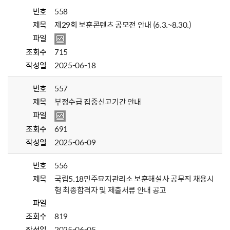
번호
558
제목
제29회 보훈콘텐츠 공모전 안내 (6.3.~8.30.)
파일
조회수
715
작성일
2025-06-18
번호
557
제목
부정수급 집중신고기간 안내
파일
조회수
691
작성일
2025-06-09
번호
556
제목
국립5.18민주묘지관리소 보훈해설사 공무직 채용시
험 최종합격자 및 제출서류 안내 공고
파일
조회수
819
작성일
2025-06-05