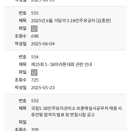
번호
555
제목
2025년 6월, 이달의 5.18민주유공자 [김종완]
파일
조회수
698
작성일
2025-06-04
번호
554
제목
제25회 5·18마라톤대회 관련 안내
파일
조회수
725
작성일
2025-05-23
번호
553
제목
국립5.18민주묘지관리소 보훈해설사공무직 채용 서
류전형 합격자 발표 및 면접시험 공고
파일
조회수
709