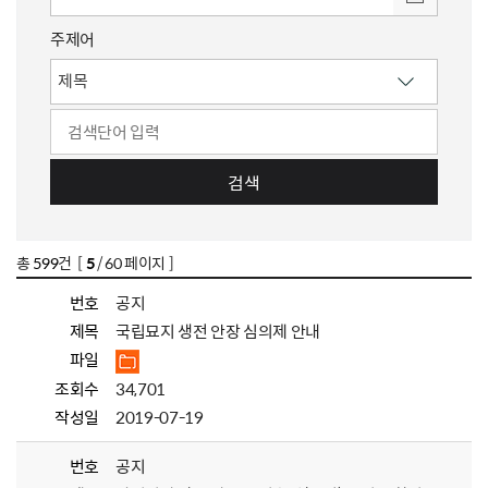
주제어
검색
총
599
건 [
5
/ 60 페이지 ]
번호
공지
제목
국립묘지 생전 안장 심의제 안내
파일
조회수
34,701
작성일
2019-07-19
번호
공지