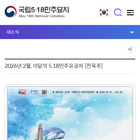
새소식
2026년 2월, 이달의 5.18민주유공자 [전옥주]