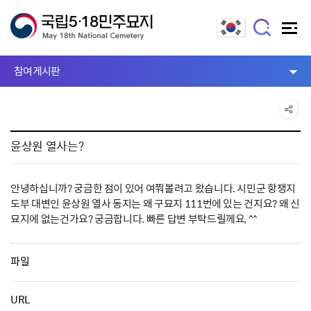
참여게시판
윤상원 열사는?
안녕하십니까? 궁금한 점이 있어 여쭤볼려고 왔습니다. 시민군 항쟁지
도부 대변인 윤상원 열사 동지는 왜 구묘지 111번에 있는 건지요? 왜 신
묘지에 없는건가요? 궁금합니다. 빠른 답변 부탁드릴께요, ^^
파일
URL