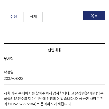
목록
수정
삭제
답변내용
부서명
작성일
2007-08-22
저희 기관 홈페이지를 찾아주셔서 감사합니다. 고 윤상원(윤개원)님은
국립5.18민주묘지 2-11번에 안장되어 있습니다. 더 궁금한 사항은 관
리소(062-266-5184)로 문의하시기 바랍니다.