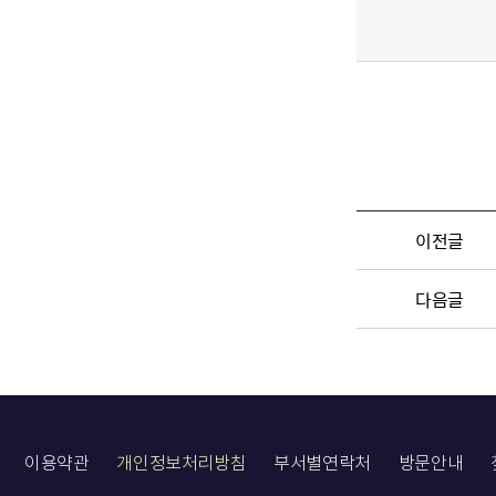
이전글
다음글
이용약관
개인정보처리방침
부서별연락처
방문안내