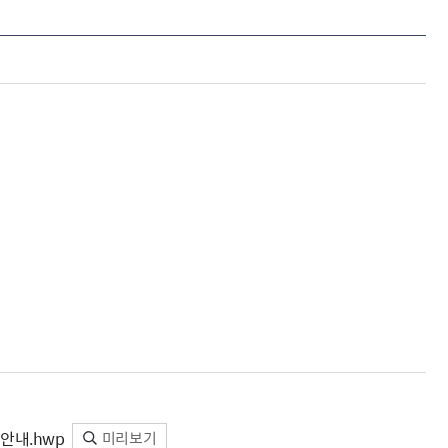
안내.hwp
미리보기