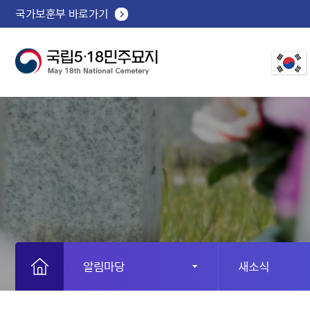
국가보훈부 바로가기
알림마당
새소식