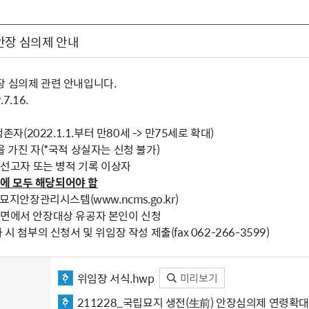
안장 심의제 안내
장 심의제 관련 안내입니다.
7.16.
생존자(2022.1.1.부터 만80세 -> 만75세로 확대)
을 가진 자(*국적 상실자는 신청 불가)
형 선고자 또는 병적 기록 이상자
요건에 모두 해당되어야 함
국립묘지안장관리시스템(
www.ncms.go.kr
)
화면에서 안장대상 유공자 본인이 신청
 시 첨부의 신청서 및 위임장 작성 제출(fax 062-266-3599)
위임장 서식.hwp
미리보기
211228_국립묘지 생전(生前) 안장심의제 연령확대