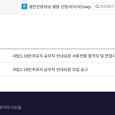
생전안장대상 결정 신청서(서식).hwp
미리보기
국립5.18민주묘지 공무직 안내요원 서류전형 합격자 및 면접
국립5.18민주묘지 공무직 안내요원 모집 공고
찾아오시는길