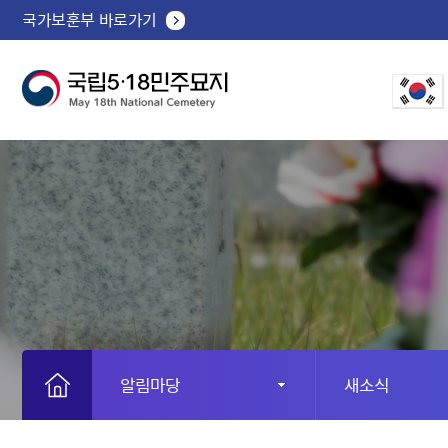
국가보훈부 바로가기
알림마당
새소식