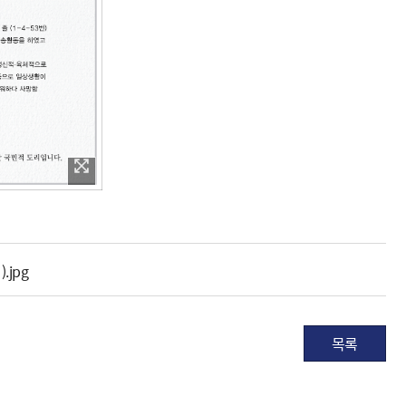
.jpg
목록