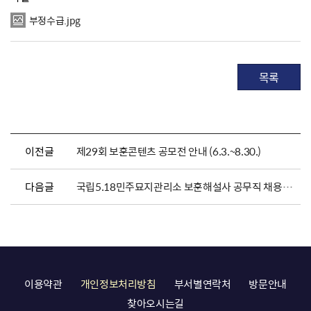
부정수급.jpg
목록
이전글
제29회 보훈콘텐츠 공모전 안내 (6.3.~8.30.)
다음글
국립5.18민주묘지관리소 보훈해설사 공무직 채용시험 최종합격자 및 제출서류 안내 공고
이용약관
개인정보처리방침
부서별연락처
방문안내
찾아오시는길