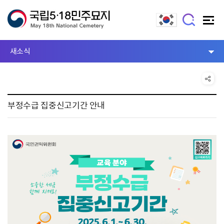
새소식
부정수급 집중신고기간 안내