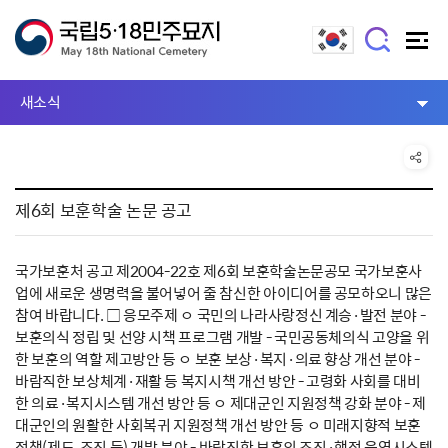
새소식
제6회 보훈학술 논문 공고
국가보훈처 공고 제2004-22호 제6회 보훈학술논문공모 국가보훈사
업에 새로운 생명력을 불어넣어 줄 참신한 아이디어를 공모하오니 많은
참여 바랍니다. □ 응모주제 ㅇ 국민의 나라사랑정신 계승·발전 분야 -
보훈의식 정립 및 선양 시책 프로그램 개발 - 국민공동체의식 고양을 위
한 보훈의 역할 제고방안 등 ㅇ 보훈 보상·복지·의료 향상 개선 분야 -
바람직한 보상체계·재활 등 복지시책 개선 방안 - 고령화 사회를 대비
한 의료·복지시스템 개선 방안 등 ㅇ 제대군인 지원정책 강화 분야 - 제
대군인의 원활한 사회복귀 지원정책 개선 방안 등 ㅇ 미래지향적 보훈
정책(제도, 조직 등) 개발 분야 - 바람직한 보훈의 조직·행정 운영시스템