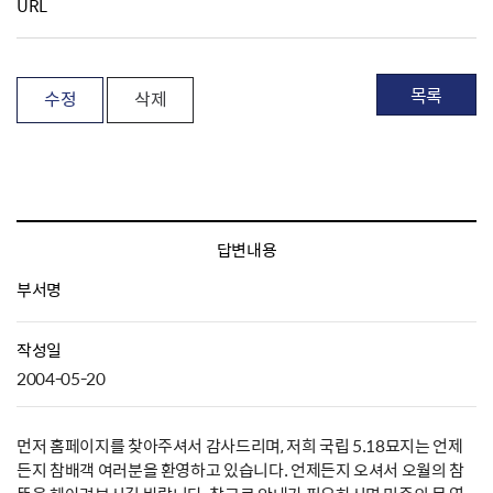
URL
목록
수정
삭제
답변내용
부서명
작성일
2004-05-20
먼저 홈페이지를 찾아주셔서 감사드리며, 저희 국립 5.18묘지는 언제
든지 참배객 여러분을 환영하고 있습니다. 언제든지 오셔서 오월의 참