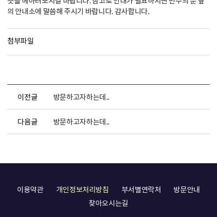
뜻을 헤아려보시길 바랍니다. 참고로 안내가 필요하시면 민주의 문 옆
의 안내소에 말씀해 주시기 바랍니다. 감사합니다.
첨부파일
이전글
방문하고자하는데..
다음글
방문하고자하는데..
이용약관
개인정보처리방침
부서별연락처
방문안내
찾아오시는길