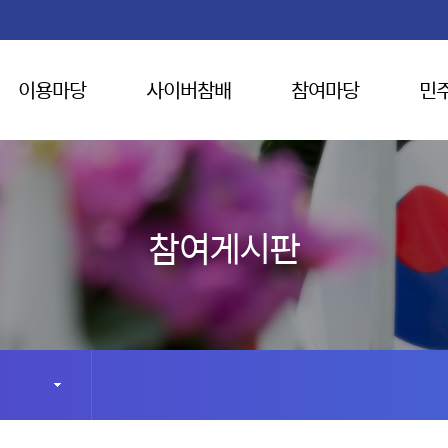
이용마당
사이버참배
참여마당
민
참여게시판