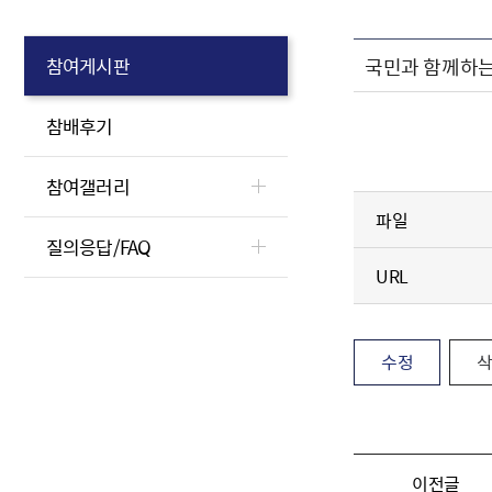
국민과 함께하는
참여게시판
참배후기
참여갤러리
파일
질의응답/FAQ
URL
수정
이전글